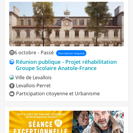
6 octobre
-
Passé
Inscription requise
Réunion publique - Projet réhabilitation
Groupe Scolaire Anatole-France
Ville de Levallois
Levallois-Perret
Participation citoyenne
et
Urbanisme