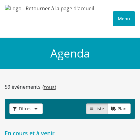
Menu
Agenda
59 évènements
(
tous
)
Filtres
Liste
Plan
En cours et à venir